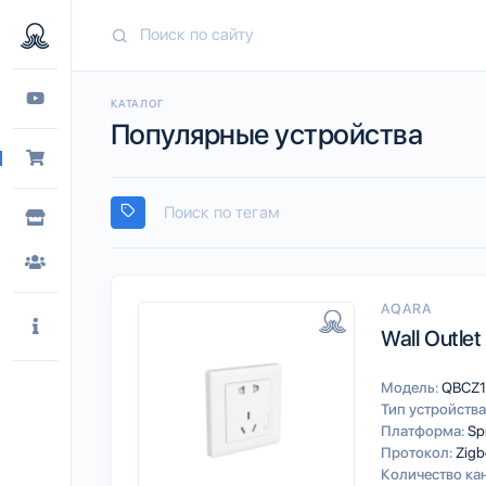
КАТАЛОГ
Популярные устройства
AQARA
Wall Outlet
Модель:
QBCZ
Тип устройства
Платформа:
Sp
Протокол:
Zigb
Количество ка