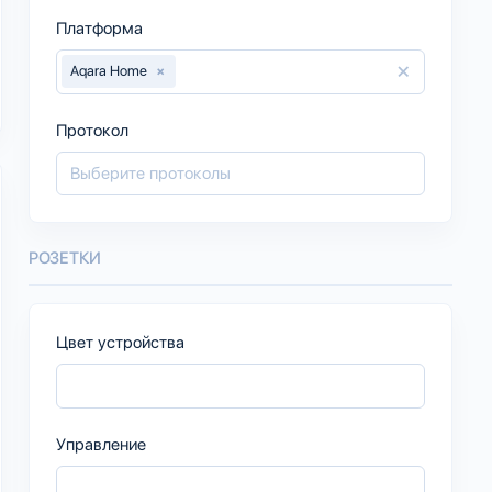
Платформа
×
Aqara Home
×
Протокол
РОЗЕТКИ
Цвет устройства
Управление