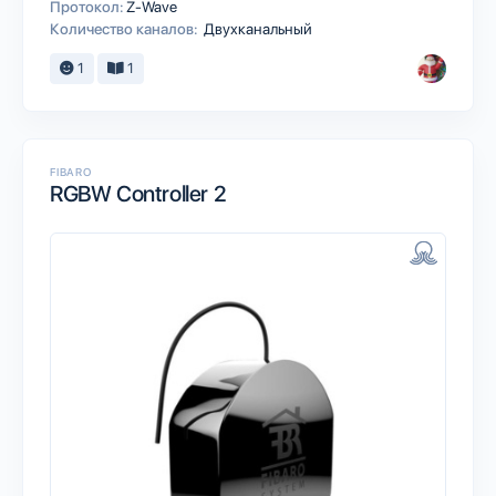
Протокол:
Z-Wave
Количество каналов:
Двухканальный
1
1
FIBARO
RGBW Controller 2