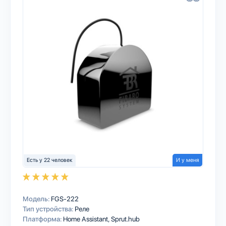
Есть у 22 человек
И у меня
Модель:
FGS-222
Тип устройства:
Реле
Платформа:
Home Assistant
Sprut.hub