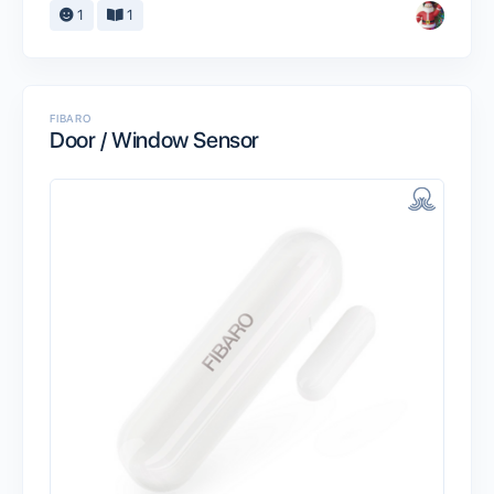
1
1
FIBARO
Door / Window Sensor