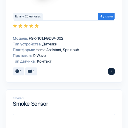
Есть у 25 человек
И у меня
Модель:
FGK-101,FGDW-002
Тип устройства:
Датчики
Платформа:
Home Assistant
Sprut.hub
Протокол:
Z-Wave
Тип датчика:
Контакт
1
1
FIBARO
Smoke Sensor