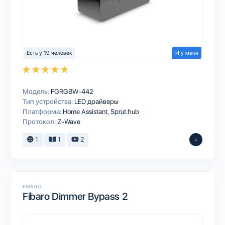
Есть у 19 человек
И у меня
Модель:
FGRGBW-442
Тип устройства:
LED драйверы
Платформа:
Home Assistant
Sprut.hub
Протокол:
Z-Wave
1
1
2
FIBARO
Fibaro Dimmer Bypass 2