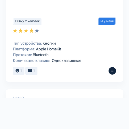
Есть у 2 человек
И у меня
Тип устройства:
Кнопки
Платформа:
Apple HomeKit
Протокол:
Bluetooth
Количество клавиш:
Одноклавишная
1
1
FIBARO
Home Center 2 Overview