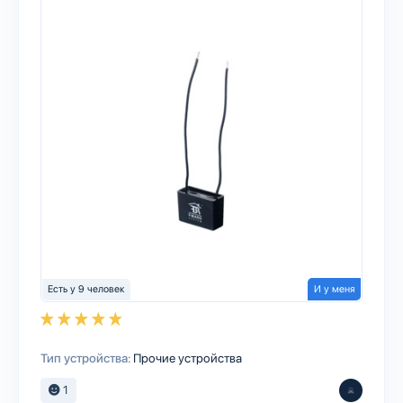
Есть у 9 человек
И у меня
Тип устройства:
Прочие устройства
1