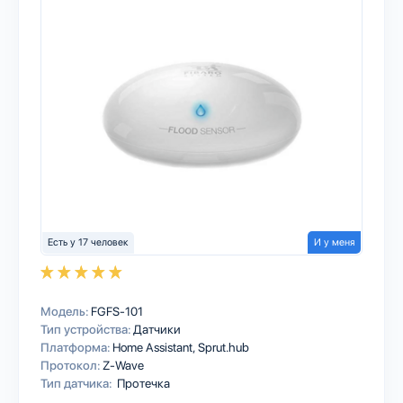
Есть у 17 человек
И у меня
Модель:
FGFS-101
Тип устройства:
Датчики
Платформа:
Home Assistant
Sprut.hub
Протокол:
Z-Wave
Тип датчика:
Протечка