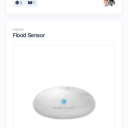
2
1
FIBARO
Flood Sensor