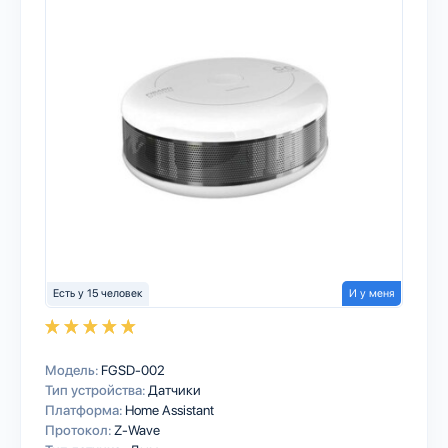
Есть у 15 человек
И у меня
Модель:
FGSD-002
Тип устройства:
Датчики
Платформа:
Home Assistant
Протокол:
Z-Wave