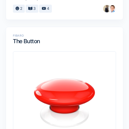
2
3
4
FIBARO
The Button