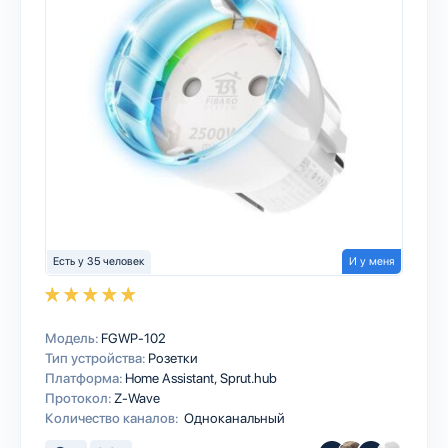
Есть у 35 человек
И у меня
Модель:
FGWP-102
Тип устройства:
Розетки
Платформа:
Home Assistant
Sprut.hub
Протокол:
Z-Wave
Количество каналов:
Одноканальный