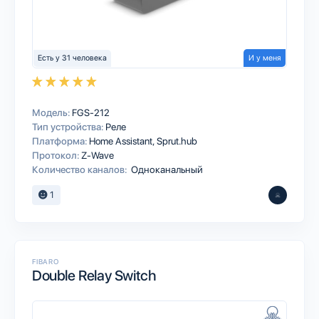
Есть у 31 человека
И у меня
Модель:
FGS-212
Тип устройства:
Реле
Платформа:
Home Assistant
Sprut.hub
Протокол:
Z-Wave
Количество каналов:
Одноканальный
1
FIBARO
Double Relay Switch