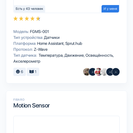
Есть у 43 человек
И у меня
Модель:
FGMS-001
Тип устройства:
Датчики
Платформа:
Home Assistant
Sprut.hub
Протокол:
Z-Wave
Тип датчика:
Температура, Движение, Освещённость,
Акселерометр
6
1
FIBARO
Motion Sensor