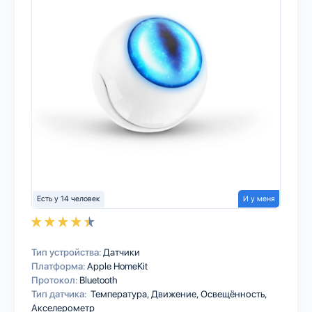
Есть у 14 человек
И у меня
Тип устройства:
Датчики
Платформа:
Apple HomeKit
Протокол:
Bluetooth
Тип датчика:
Температура, Движение, Освещённость,
Акселерометр