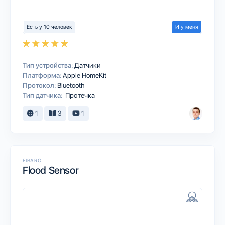
Есть у 10 человек
И у меня
Тип устройства:
Датчики
Платформа:
Apple HomeKit
Протокол:
Bluetooth
Тип датчика:
Протечка
1
3
1
FIBARO
Flood Sensor