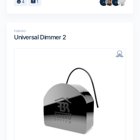
4
1
FIBARO
Universal Dimmer 2