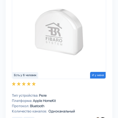
Есть у 6 человек
И у меня
Тип устройства:
Реле
Платформа:
Apple HomeKit
Протокол:
Bluetooth
Количество каналов:
Одноканальный