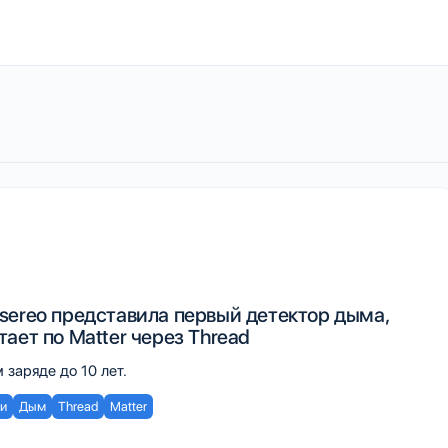
sereo представила первый детектор дыма,
ает по Matter через Thread
 заряде до 10 лет.
и
Дым
Thread
Matter