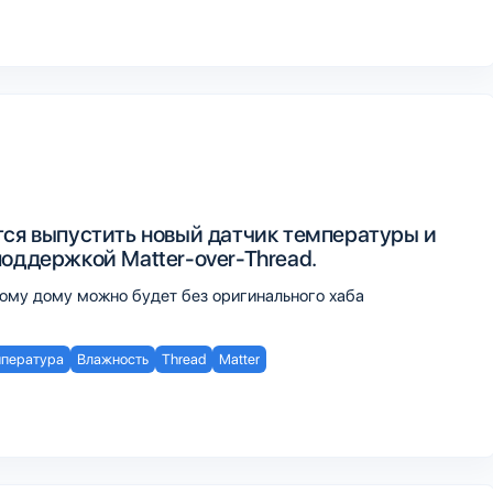
тся выпустить новый датчик температуры и
поддержкой Matter-over-Thread.
ому дому можно будет без оригинального хаба
пература
Влажность
Thread
Matter