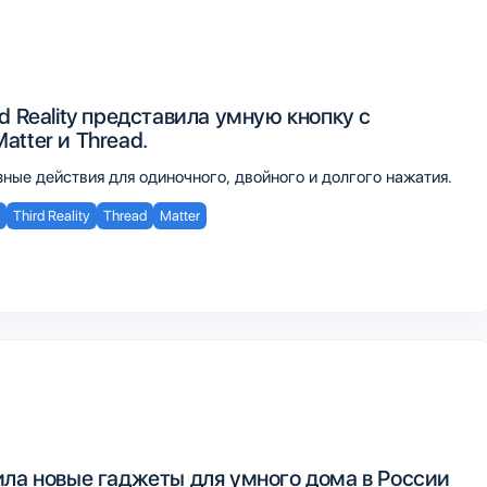
d Reality представила умную кнопку с
tter и Thread.
ые действия для одиночного, двойного и долгого нажатия.
Third Reality
Thread
Matter
ила новые гаджеты для умного дома в России