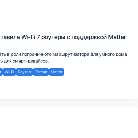
тавила Wi-Fi 7 роутеры с поддержкой Matter
ать в роли пограничного маршрутизатора для умного дома
ь для смарт-девайсов.
м
Wi-Fi
Роутер
Thread
Matter