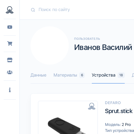
ПОЛЬЗОВАТЕЛЬ
Иванов Василий 
Данные
Материалы
Устройства
6
18
DEFARO
Sprut.stick
Модель:
2 Pro
Тип устройства