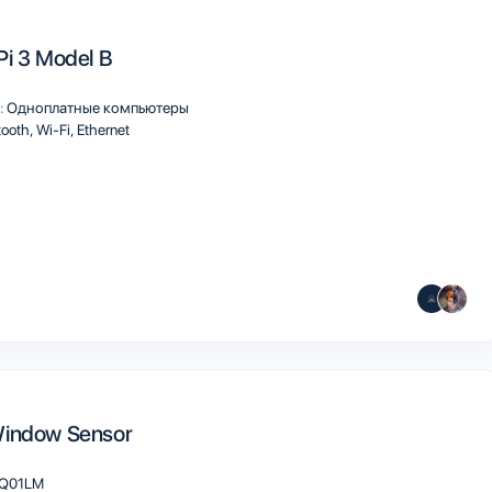
I
Pi 3 Model B
:
Одноплатные компьютеры
tooth
Wi-Fi
Ethernet
Window Sensor
Q01LM