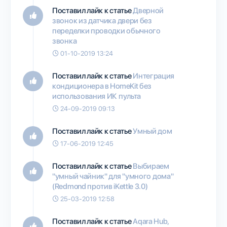
Поставил лайк к статье
Дверной
звонок из датчика двери без
переделки проводки обычного
звонка
01-10-2019 13:24
Поставил лайк к статье
Интеграция
кондиционера в HomeKit без
использования ИК пульта
24-09-2019 09:13
Поставил лайк к статье
Умный дом
17-06-2019 12:45
Поставил лайк к статье
Выбираем
"умный чайник" для "умного дома"
(Redmond против iKettle 3.0)
25-03-2019 12:58
Поставил лайк к статье
Aqara Hub,