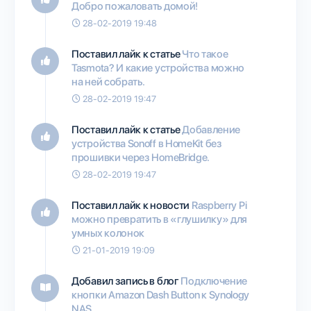
Добро пожаловать домой!
28-02-2019 19:48
Поставил лайк к статье
Что такое
Tasmota? И какие устройства можно
на ней собрать.
28-02-2019 19:47
Поставил лайк к статье
Добавление
устройства Sonoff в HomeKit без
прошивки через HomeBridge.
28-02-2019 19:47
Поставил лайк к новости
Raspberry Pi
можно превратить в «глушилку» для
умных колонок
21-01-2019 19:09
Добавил запись в блог
Подключение
кнопки Amazon Dash Button к Synology
NAS