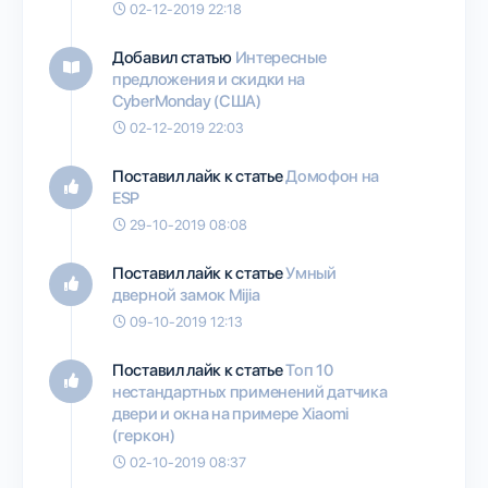
02-12-2019 22:18
Добавил статью
Интересные
предложения и скидки на
CyberMonday (США)
02-12-2019 22:03
Поставил лайк к статье
Домофон на
ESP
29-10-2019 08:08
Поставил лайк к статье
Умный
дверной замок Mijia
09-10-2019 12:13
Поставил лайк к статье
Топ 10
нестандартных применений датчика
двери и окна на примере Xiaomi
(геркон)
02-10-2019 08:37