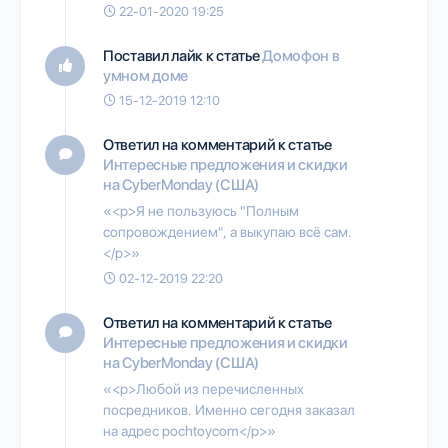
22-01-2020 19:25
Поставил лайк к статье
Домофон в
умном доме
15-12-2019 12:10
Ответил на комментарий к статье
Интересные предложения и скидки
на CyberMonday (США)
«<p>Я не пользуюсь "Полным
сопровождением", а выкупаю всё сам.
</p>»
02-12-2019 22:20
Ответил на комментарий к статье
Интересные предложения и скидки
на CyberMonday (США)
«<p>Любой из перечисленных
посредников. Именно сегодня заказал
на адрес pochtoycom</p>»