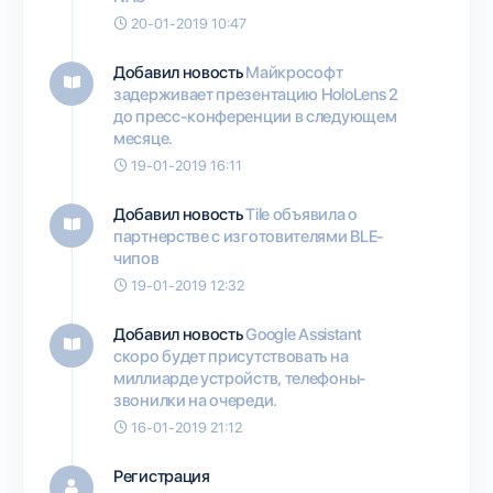
20-01-2019 10:47
Добавил новость
Майкрософт
задерживает презентацию HoloLens 2
до пресс-конференции в следующем
месяце.
19-01-2019 16:11
Добавил новость
Tile объявила о
партнерстве с изготовителями BLE-
чипов
19-01-2019 12:32
Добавил новость
Google Assistant
скоро будет присутствовать на
миллиарде устройств, телефоны-
звонилки на очереди.
16-01-2019 21:12
Регистрация