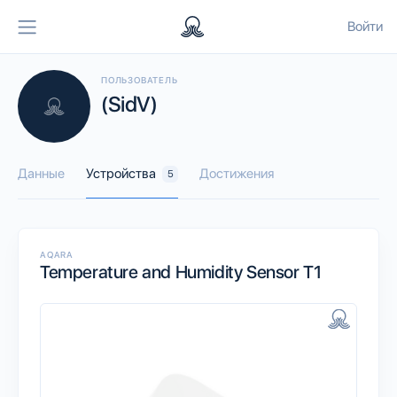
Войти
ПОЛЬЗОВАТЕЛЬ
(SidV)
Данные
Устройства
Достижения
5
AQARA
Temperature and Humidity Sensor T1