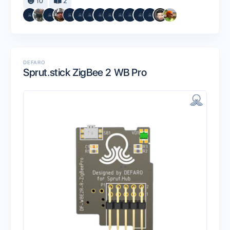
10
2
DEFARO
Sprut.stick ZigBee 2 WB Pro