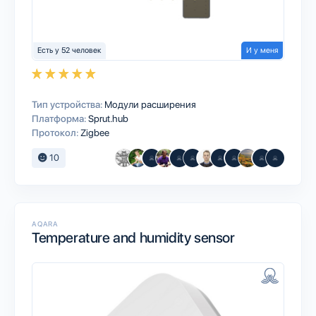
Есть у 52 человек
И у меня
Тип устройства:
Модули расширения
Платформа:
Sprut.hub
Протокол:
Zigbee
10
AQARA
Temperature and humidity sensor