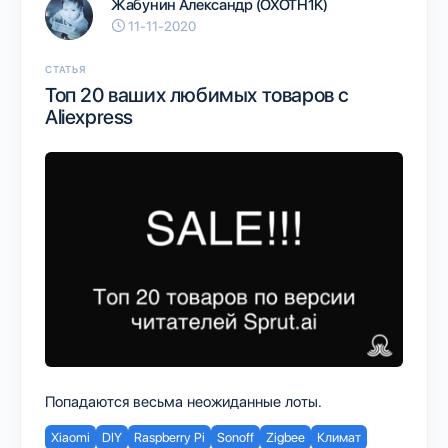
Жабунин Александр (OXOTH1K)
11-11-2020
СТАТЬЯ
Топ 20 ваших любимых товаров с
Aliexpress
Попадаются весьма неожиданные лоты.
Xiaomi
DIY
Raspberry Pi
Sonoff
Zigbee
Климат