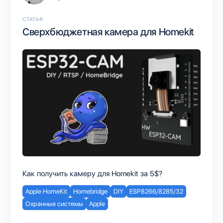
СТАТЬЯ
Сверхбюджетная камера для Homekit
Как получить камеру для Homekit за 5$?
Apple HomeKit
Homebridge
DIY
ESP8266/8285/32
Охранные системы
Apple