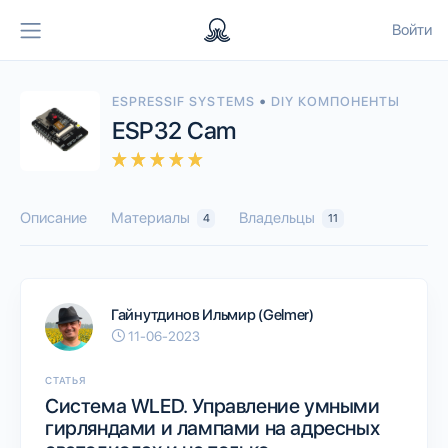
Войти
•
ESPRESSIF SYSTEMS
DIY КОМПОНЕНТЫ
ESP32 Cam
Описание
Материалы
Владельцы
4
11
Гайнутдинов Ильмир (Gelmer)
11-06-2023
СТАТЬЯ
Система WLED. Управление умными
гирляндами и лампами на адресных