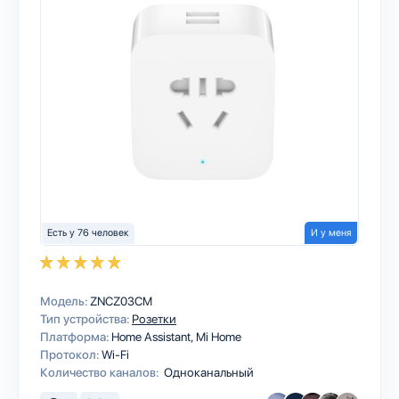
Есть у 76 человек
И у меня
Модель:
ZNCZ03CM
Тип устройства:
Розетки
Платформа:
Home Assistant
Mi Home
Протокол:
Wi-Fi
Количество каналов:
Одноканальный