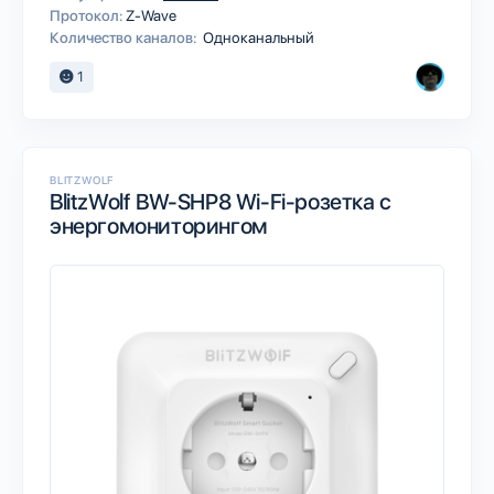
Протокол:
Z-Wave
Количество каналов:
Одноканальный
1
BLITZWOLF
BlitzWolf BW-SHP8 Wi-Fi-розетка с
энергомониторингом