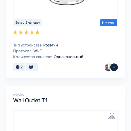
Есть у 2 человек
И у меня
Тип устройства:
Розетки
Протокол:
Wi-Fi
Количество каналов:
Одноканальный
2
1
AQARA
Wall Outlet T1