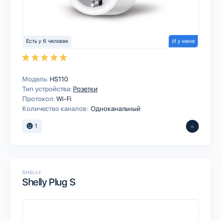
Есть у 6 человек
И у меня
Модель:
HS110
Тип устройства:
Розетки
Протокол:
Wi-Fi
Количество каналов:
Одноканальный
1
SHELLY
Shelly Plug S