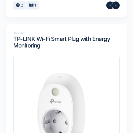
2
1
TP-LINK
TP-LINK Wi-Fi Smart Plug with Energy
Monitoring