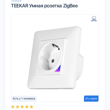
TEEKAR
TEEKAR Умная розетка ZigBee
Есть у 1 человека
И у меня