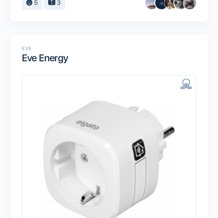
5
3
EVE
Eve Energy