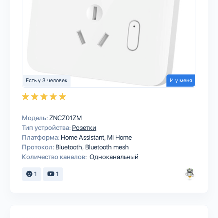
Есть у 3 человек
И у меня
Модель:
ZNCZ01ZM
Тип устройства:
Розетки
Платформа:
Home Assistant
Mi Home
Протокол:
Bluetooth
Bluetooth mesh
Количество каналов:
Одноканальный
1
1