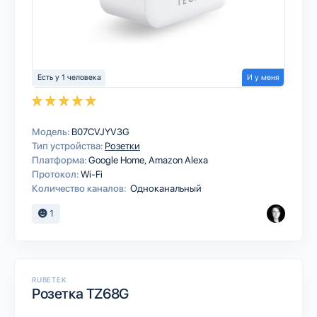
Есть у 1 человека
И у меня
Модель:
B07CVJYV3G
Тип устройства:
Розетки
Платформа:
Google Home
Amazon Alexa
Протокол:
Wi-Fi
Количество каналов:
Одноканальный
1
RUBETEK
Розетка TZ68G