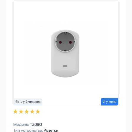
Есть у 2 человек
И у меня
Модель:
TZ68G
Тип устройства:
Розетки