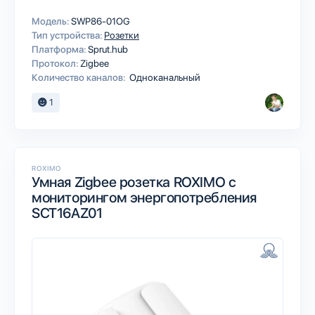
Модель:
SWP86-01OG
Тип устройства:
Розетки
Платформа:
Sprut.hub
Протокол:
Zigbee
Количество каналов:
Одноканальный
1
ROXIMO
Умная Zigbee розетка ROXIMO с
мониторингом энергопотребления
SCT16AZ01