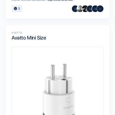
3
AVATTO
Avatto Mini Size