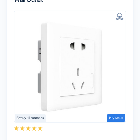
Есть у 11 человек
И у меня