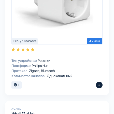
Есть у 1 человека
И у меня
Тип устройства:
Розетки
Платформа:
Philips Hue
Протокол:
Zigbee
Bluetooth
Количество каналов:
Одноканальный
1
AQARA
Wall Outlet