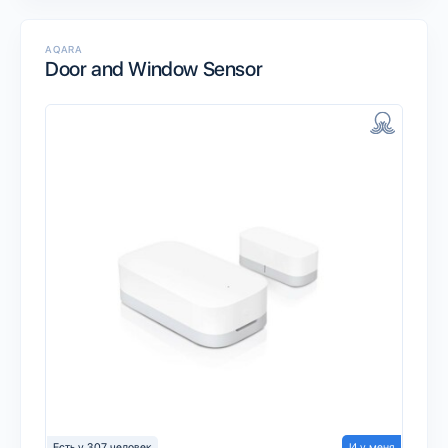
AQARA
Door and Window Sensor
Есть у 307 человек
И у меня