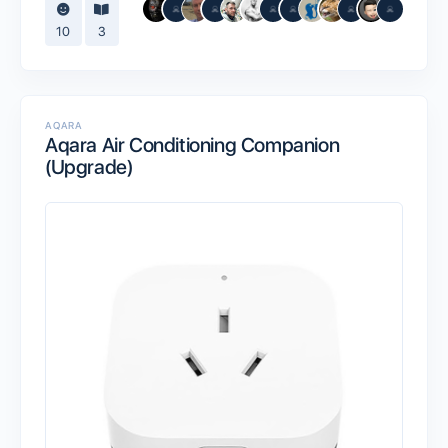
10
3
AQARA
Aqara Air Conditioning Companion
(Upgrade)