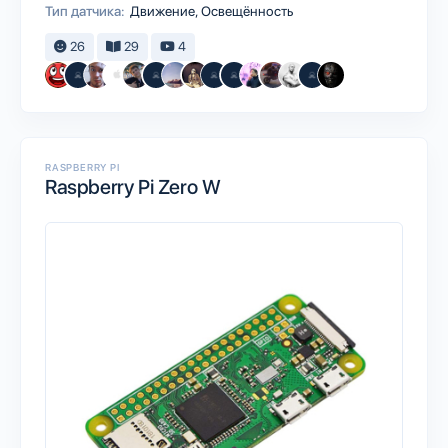
Тип датчика:
Движение, Освещённость
26
29
4
RASPBERRY PI
Raspberry Pi Zero W