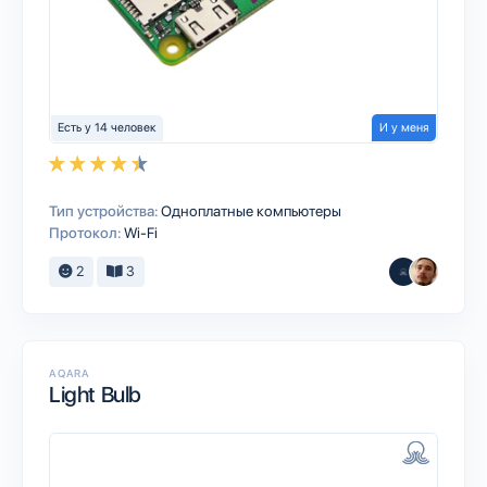
Есть у 14 человек
И у меня
Тип устройства:
Одноплатные компьютеры
Протокол:
Wi-Fi
2
3
AQARA
Light Bulb