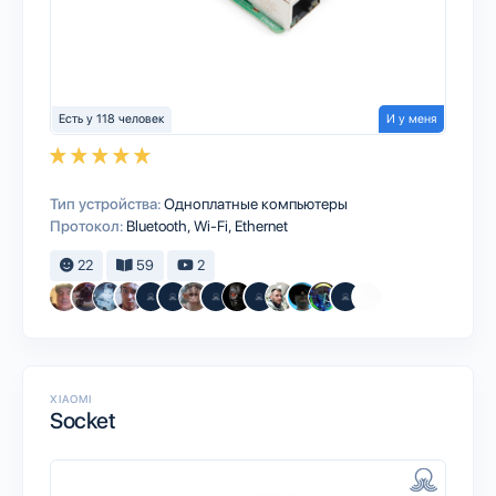
Есть у 118 человек
И у меня
Тип устройства:
Одноплатные компьютеры
Протокол:
Bluetooth
Wi-Fi
Ethernet
22
59
2
XIAOMI
Socket