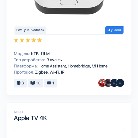
Есть у 19 человек
И у меня
Модель:
KTBL11LM
Тип устройства:
IR пульты
Платформа:
Home Assistant
Homebridge
Mi Home
Протокол:
Zigbee
Wi-Fi
IR
3
10
1
APPLE
Apple TV 4K