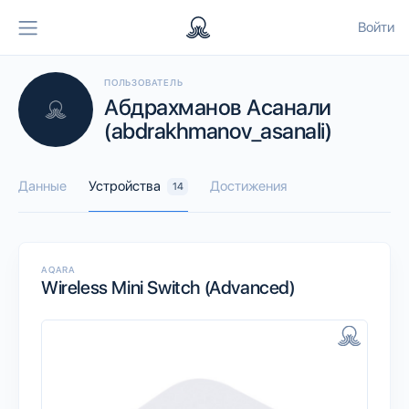
Войти
ПОЛЬЗОВАТЕЛЬ
Абдрахманов Асанали
(abdrakhmanov_asanali)
Данные
Устройства
Достижения
14
AQARA
Wireless Mini Switch (Advanced)