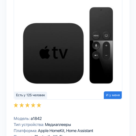
Есть у 125 человек
И у меня
Модель:
a1842
Тип устройства:
Медиаплееры
Платформа:
Apple HomeKit
Home Assistant