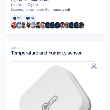
Протокол:
Zigbee
Количество каналов:
Одноканальный
24
19
AQARA
Temperature and humidity sensor