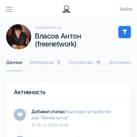
Войти
ПОЛЬЗОВАТЕЛЬ
Власов Антон
(freenetwork)
Данные
Материалы
Устройства
Достижения
7
11
Активность
Добавил статью
Еще одно устройство
для "Умных штор"
18-12-2019 14:09