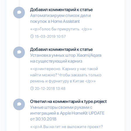
Добавил комментарий к статье
Автоматизируем список дел и
покупок в Home Assistant
«<p>Голос бы прикрутить. </p>»
15-03-2019 10:57
Добавил комментарий к статье
Установка умных штор Xiaomi/Aqara
на существующий карниз
«<p>интересно. Карниз у нас такой
найти можно? Чтобы заказать только
ремень и фурнитуру в Китае </p>»
20-12-2018 13:48
Ответил на комментарий к type.project
Умные шторы своими руками с
интеграцией в Apple HomeKit UPDATE
от 30.10.2018
«<p>А Вы на гит не выложите проект?