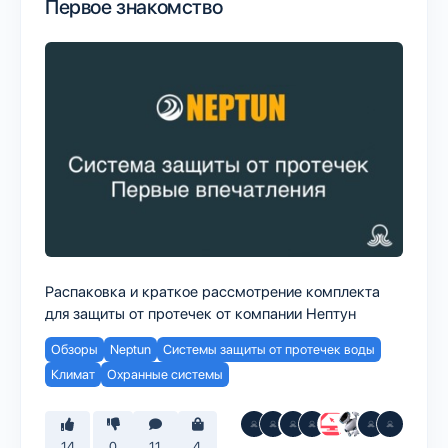
Первое знакомство
Распаковка и краткое рассмотрение комплекта
для защиты от протечек от компании Нептун
Обзоры
Neptun
Системы защиты от протечек воды
Климат
Охранные системы
14
0
11
4