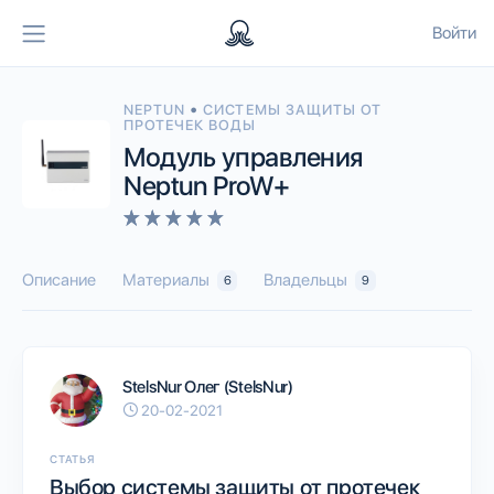
Войти
•
NEPTUN
СИСТЕМЫ ЗАЩИТЫ ОТ
ПРОТЕЧЕК ВОДЫ
Модуль управления
Neptun ProW+
Описание
Материалы
Владельцы
6
9
StelsNur Олег (StelsNur)
20-02-2021
СТАТЬЯ
Выбор системы защиты от протечек