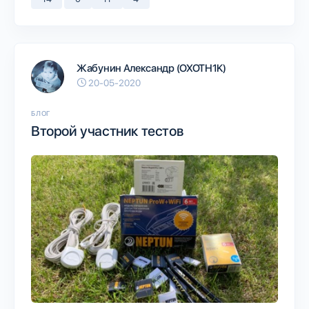
Жабунин Александр (OXOTH1K)
20-05-2020
БЛОГ
Второй участник тестов