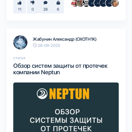
11
0
28
6
Жабунин Александр (OXOTH1K)
28-09-2020
СТАТЬЯ
Обзор систем защиты от протечек
компании Neptun