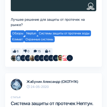
Лучшее решение для защиты от протечек на
рынке?
Обзоры
Neptun
Системы защиты от протечек воды
Климат
Охранные системы
6
0
15
4
Жабунин Александр (OXOTH1K)
24-05-2020
СТАТЬЯ
Система защиты от протечек Нептун.