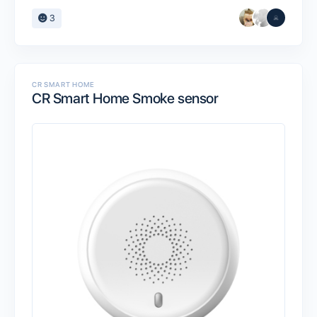
3
CR SMART HOME
CR Smart Home Smoke sensor