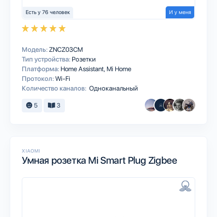
Есть у 76 человек
И у меня
Модель:
ZNCZ03CM
Тип устройства:
Розетки
Платформа:
Home Assistant
Mi Home
Протокол:
Wi-Fi
Количество каналов:
Одноканальный
5
3
XIAOMI
Умная розетка Mi Smart Plug Zigbee