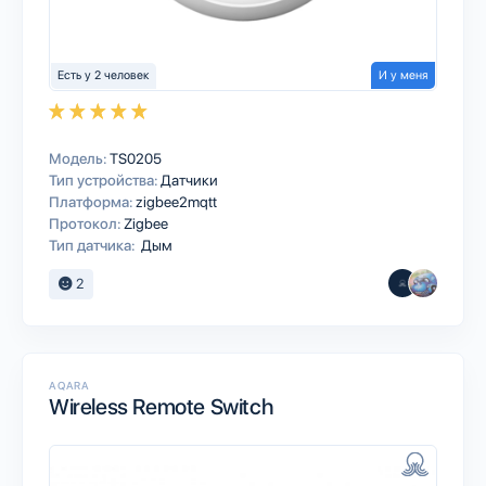
Есть у 2 человек
И у меня
Модель:
TS0205
Тип устройства:
Датчики
Платформа:
zigbee2mqtt
Протокол:
Zigbee
Тип датчика:
Дым
2
AQARA
Wireless Remote Switch