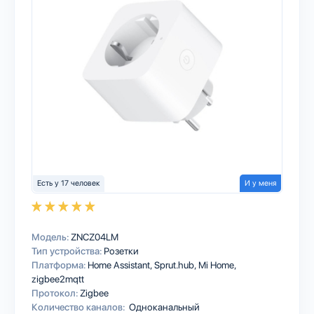
Есть у 17 человек
И у меня
Модель:
ZNCZ04LM
Тип устройства:
Розетки
Платформа:
Home Assistant
Sprut.hub
Mi Home
zigbee2mqtt
Протокол:
Zigbee
Количество каналов:
Одноканальный