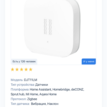
Есть у 126 человек
И у меня
Модель:
DJT11LM
Тип устройства:
Датчики
Платформа:
Home Assistant
Homebridge
deCONZ
Sprut.hub
Mi Home
Aqara Home
Протокол:
Zigbee
Тип датчика:
Вибрация, Наклон