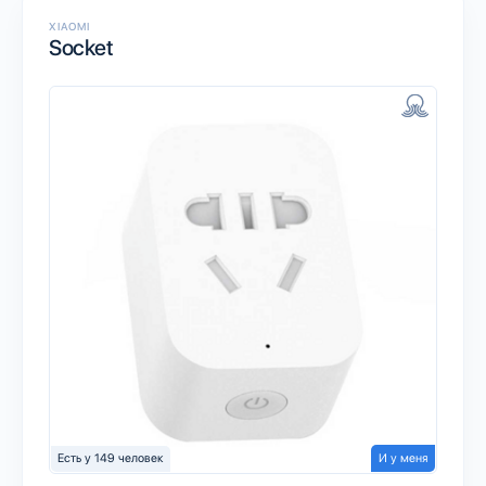
XIAOMI
Socket
Есть у 149 человек
И у меня