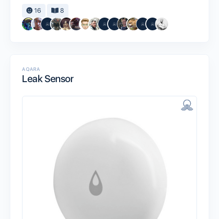
16
8
AQARA
Leak Sensor