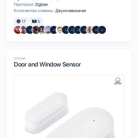
Протокол:
Zigbee
Количество клавиш:
Двухклавишная
17
5
XIAOMI
Door and Window Sensor