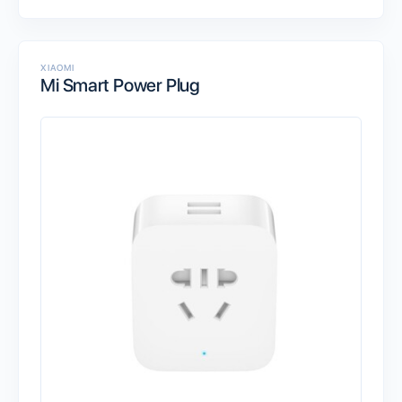
XIAOMI
Mi Smart Power Plug