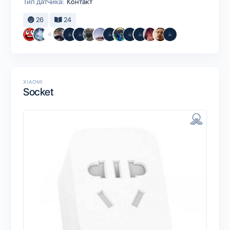
Тип датчика:
Контакт
26
24
XIAOMI
Socket