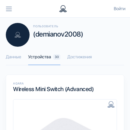
Войти
ПОЛЬЗОВАТЕЛЬ
(demianov2008)
Данные
Устройства
Достижения
30
AQARA
Wireless Mini Switch (Advanced)