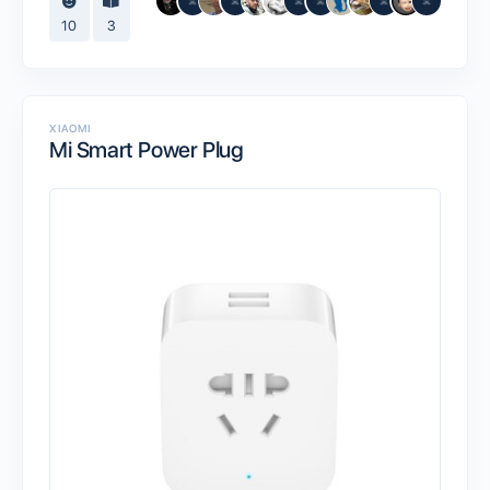
10
3
XIAOMI
Mi Smart Power Plug