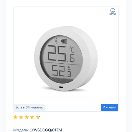
Есть у 64 человек
И у меня
Модель:
LYWSDCGQ/01ZM