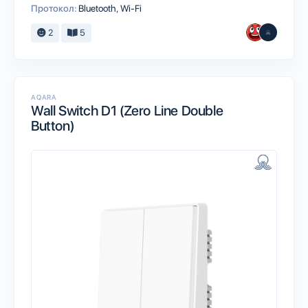
Протокол:
Bluetooth
Wi-Fi
2
5
AQARA
Wall Switch D1 (Zero Line Double
Button)