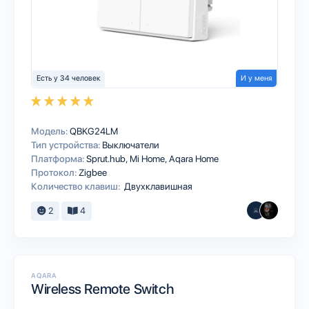
Есть у 34 человек
И у меня
Модель:
QBKG24LM
Тип устройства:
Выключатели
Платформа:
Sprut.hub
Mi Home
Aqara Home
Протокол:
Zigbee
Количество клавиш:
Двухклавишная
2
4
AQARA
Wireless Remote Switch