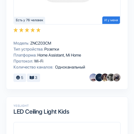
Есть у 76 человек
И у меня
Модель:
ZNCZ03CM
Тип устройства:
Розетки
Платформа:
Home Assistant
Mi Home
Протокол:
Wi-Fi
Количество каналов:
Одноканальный
5
3
YEELIGHT
LED Ceiling Light Kids