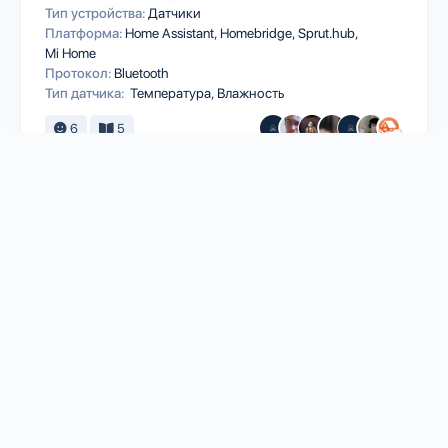
Тип устройства:
Датчики
Платформа:
Home Assistant
Homebridge
Sprut.hub
Mi Home
Протокол:
Bluetooth
Тип датчика:
Температура, Влажность
6
5
XIAOMI
Wireless Switch