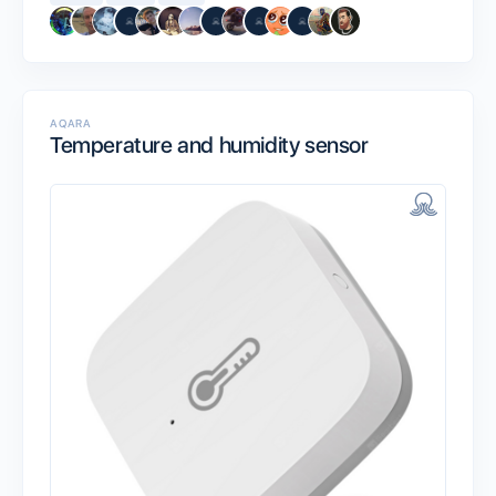
AQARA
Temperature and humidity sensor