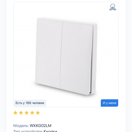
Есть у 189 человек
И у меня
Модель:
WXKG02LM
Тип устройства:
Кнопки