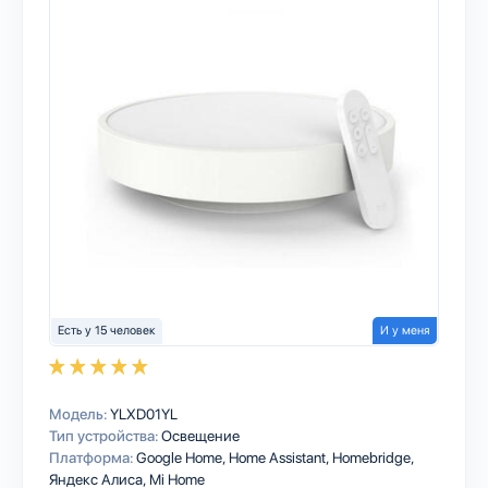
Есть у 15 человек
И у меня
Модель:
YLXD01YL
Тип устройства:
Освещение
Платформа:
Google Home
Home Assistant
Homebridge
Яндекс Алиса
Mi Home