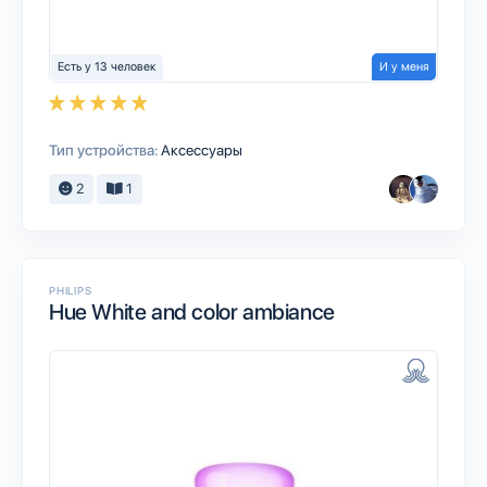
Есть у 13 человек
И у меня
Тип устройства:
Аксессуары
2
1
PHILIPS
Hue White and color ambiance