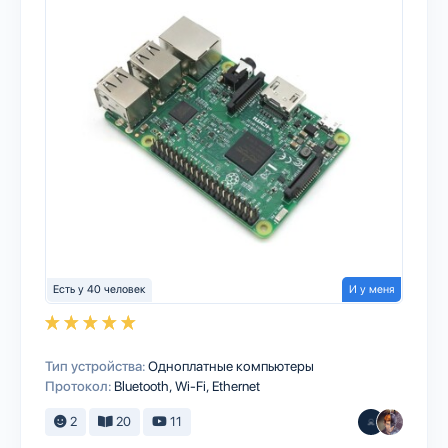
Есть у 40 человек
И у меня
Тип устройства:
Одноплатные компьютеры
Протокол:
Bluetooth
Wi-Fi
Ethernet
2
20
11