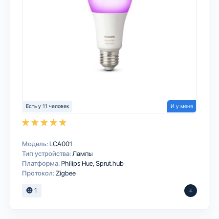
Есть у 11 человек
И у меня
Модель:
LCA001
Тип устройства:
Лампы
Платформа:
Philips Hue
Sprut.hub
Протокол:
Zigbee
1