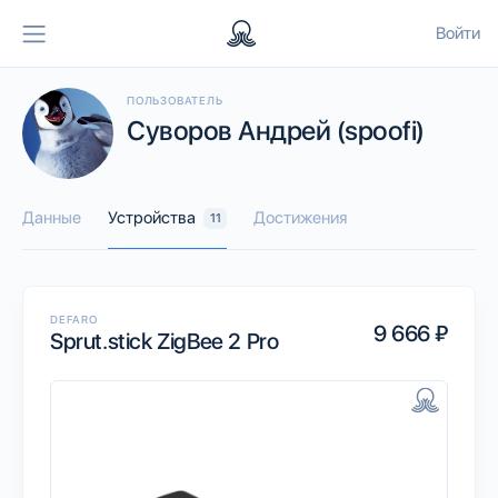
Войти
ПОЛЬЗОВАТЕЛЬ
Суворов Андрей (spoofi)
Данные
Устройства
Достижения
11
DEFARO
9 666 ₽
Sprut.stick ZigBee 2 Pro