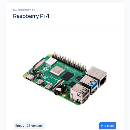
RASPBERRY PI
Raspberry Pi 4
Есть у 128 человек
И у меня