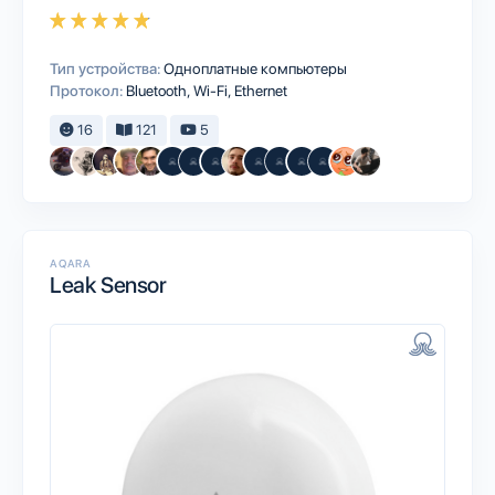
Тип устройства:
Одноплатные компьютеры
Протокол:
Bluetooth
Wi-Fi
Ethernet
16
121
5
AQARA
Leak Sensor