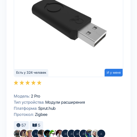
Есть у 324 человек
И у меня
Модель:
2 Pro
Тип устройства:
Модули расширения
Платформа:
Sprut.hub
Протокол:
Zigbee
57
5