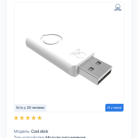
Есть у 35 человек
И у меня
Модель:
Cool.stick
Тип устройства:
Модули расширения