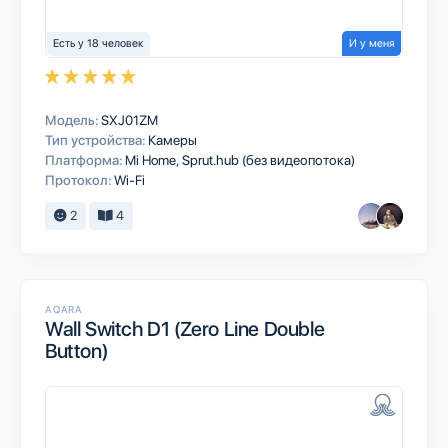
Есть у 18 человек
И у меня
Модель:
SXJ01ZM
Тип устройства:
Камеры
Платформа:
Mi Home
Sprut.hub (без видеопотока)
Протокол:
Wi-Fi
2
4
AQARA
Wall Switch D1 (Zero Line Double
Button)