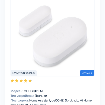
Есть у 278 человек
И у меня
Модель:
MCCGQ01LM
Тип устройства:
Датчики
Платформа:
Home Assistant
deCONZ
Sprut.hub
Mi Home