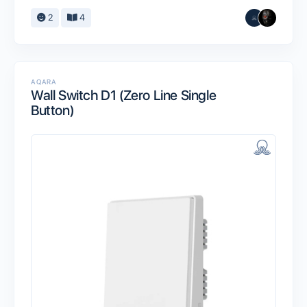
2
4
AQARA
Wall Switch D1 (Zero Line Single
Button)