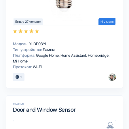
Есть у 27 человек
И у меня
Модель:
YLDP03YL
Тип устройства:
Лампы
Платформа:
Google Home
Home Assistant
Homebridge
Mi Home
Протокол:
Wi-Fi
1
XIAOMI
Door and Window Sensor