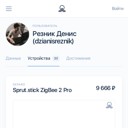
Войти
ПОЛЬЗОВАТЕЛЬ
Резник Денис
(dzianisreznik)
Данные
Устройства
Достижения
30
DEFARO
9 666 ₽
Sprut.stick ZigBee 2 Pro