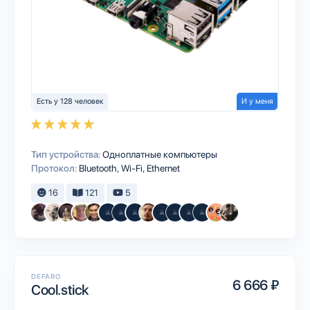
Есть у 128 человек
И у меня
Тип устройства:
Одноплатные компьютеры
Протокол:
Bluetooth
Wi-Fi
Ethernet
16
121
5
DEFARO
6 666 ₽
Cool.stick