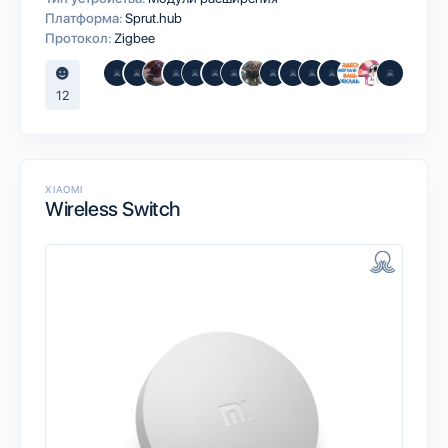
Платформа:
Sprut.hub
Протокол:
Zigbee
12
XIAOMI
Wireless Switch