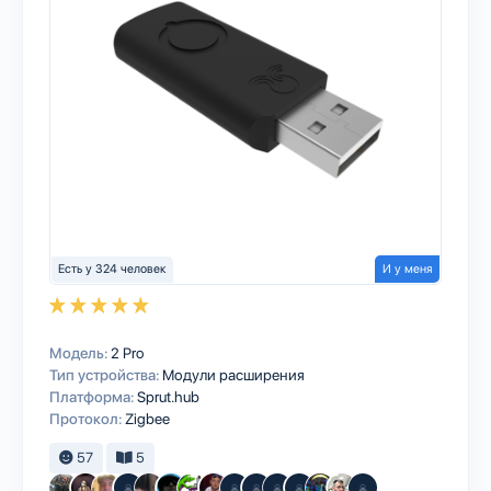
Есть у 324 человек
И у меня
Модель:
2 Pro
Тип устройства:
Модули расширения
Платформа:
Sprut.hub
Протокол:
Zigbee
57
5