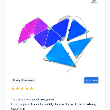
Есть у 8 человек
И у меня
Тип устройства:
Освещение
Платформа:
Apple HomeKit
Google Home
Amazon Alexa
Sprut.hub