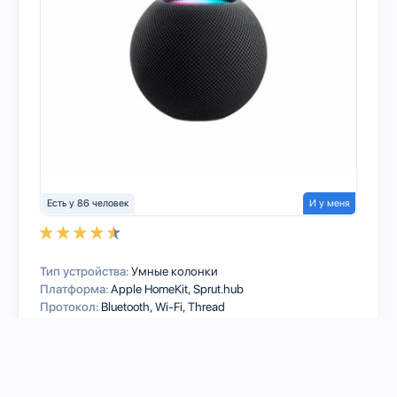
Есть у 86 человек
И у меня
Тип устройства:
Умные колонки
Платформа:
Apple HomeKit
Sprut.hub
Протокол:
Bluetooth
Wi-Fi
Thread
7
2