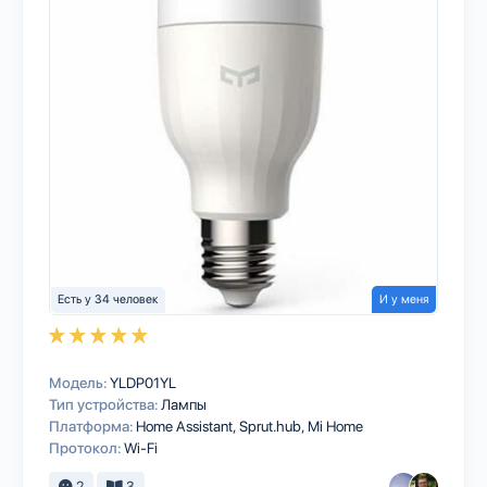
Есть у 34 человек
И у меня
Модель:
YLDP01YL
Тип устройства:
Лампы
Платформа:
Home Assistant
Sprut.hub
Mi Home
Протокол:
Wi-Fi
2
3