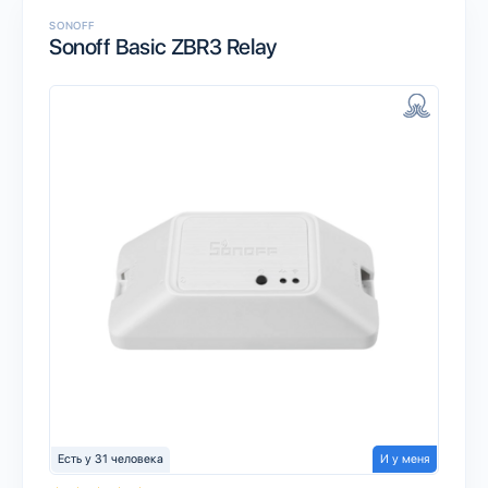
SONOFF
Sonoff Basic ZBR3 Relay
Есть у 31 человека
И у меня