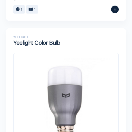
1
1
YEELIGHT
Yeelight Color Bulb